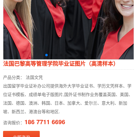
法国巴黎高等管理学院毕业证图片（高清样本）
产品分类： 法国文凭
出国留学毕业证补办公司提供海外大学毕业证书、学历文凭样本、学
位证书模板、成绩单电子版图片,国外证书制作业务覆盖英国、美国、
法国、德国、澳洲、韩国、日本、加拿大、爱尔兰、意大利、新加
坡、新西兰、港澳台等和地区.
186 7711 6696
咨询报价：