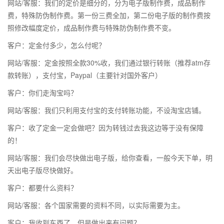
网站/客服：我们的定价是细分的，分为电子版制作费，成品制作
费，特殊防伪制作费。第一份三费全加，第二份电子版的制作费按
照修改幅度定价，成品制作费与特殊防伪制作费不变。
客户：定金付多少，怎么付呢？
网站/客服：定金按照全款30%收，我们通过银行转账（推荐atm存
款转账），支付宝，Paypal（主要针对国外客户）
客户：你们走淘宝吗？
网站/客服：我们只利用支付宝的支付转账功能，不设淘宝店铺。
客户：收了定金一定会做吧？因为转钱过去我这边等于没有保障
的！
网站/客服：我们会尽快做出电子版，给你查看，一般今天下单，明
天出电子版尽快做好。
客户：都要什么资料？
网站/客服：各个国家需要的资料不同，以实际需要为主。
客户：我收到东西了，但是做出来有问题？