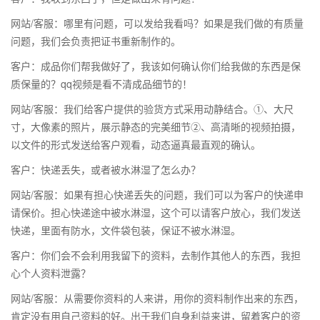
网站/客服：哪里有问题，可以发给我看吗？如果是我们做的有质量
问题，我们会负责把证书重新制作的。
客户：成品你们帮我做好了，我该如何确认你们给我做的东西是保
质保量的？qq视频是看不清成品细节的！
网站/客服：我们给客户提供的验货方式采用动静结合。①、大尺
寸，大像素的照片，展示静态的完美细节②、高清晰的视频拍摄，
以文件的形式发送给客户观看，动态逼真最直观的确认。
客户：快递丢失，或者被水淋湿了怎么办？
网站/客服：如果有担心快递丢失的问题，我们可以为客户的快递申
请保价。担心快递途中被水淋湿，这个可以请客户放心，我们发送
快递，里面有防水，文件袋包装，保证不被水淋湿。
客户：你们会不会利用我留下的资料，去制作其他人的东西，我担
心个人资料泄露？
网站/客服：从需要你资料的人来讲，用你的资料制作出来的东西，
肯定没有用自己资料的好。出于我们自身利益来讲，留着客户的资