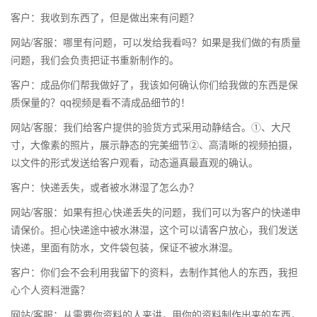
客户：我收到东西了，但是做出来有问题？
网站/客服：哪里有问题，可以发给我看吗？如果是我们做的有质量
问题，我们会负责把证书重新制作的。
客户：成品你们帮我做好了，我该如何确认你们给我做的东西是保
质保量的？qq视频是看不清成品细节的！
网站/客服：我们给客户提供的验货方式采用动静结合。①、大尺
寸，大像素的照片，展示静态的完美细节②、高清晰的视频拍摄，
以文件的形式发送给客户观看，动态逼真最直观的确认。
客户：快递丢失，或者被水淋湿了怎么办？
网站/客服：如果有担心快递丢失的问题，我们可以为客户的快递申
请保价。担心快递途中被水淋湿，这个可以请客户放心，我们发送
快递，里面有防水，文件袋包装，保证不被水淋湿。
客户：你们会不会利用我留下的资料，去制作其他人的东西，我担
心个人资料泄露？
网站/客服：从需要你资料的人来讲，用你的资料制作出来的东西，