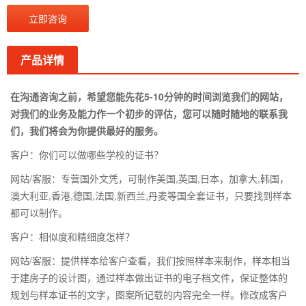
立即咨询
产品详情
在沟通咨询之前，希望您能先花5-10分钟的时间浏览我们的网站，
对我们的业务及能力作一个初步的评估，您可以随时随地的联系我
们，我们将会为你提供最好的服务。
客户：你们可以做哪些学校的证书？
网站/客服：专营国外文凭，可制作美国,英国,日本，加拿大,韩国，
澳大利亚,香港,德国,法国,新西兰,丹麦等国全套证书，只要找到样本
都可以制作。
客户：相似度和精细度怎样？
网站/客服：提供样本给客户查看，我们按照样本来制作，样本相当
于建房子的设计图，通过样本做出证书的电子档文件，保证整体的
规划与样本证书的文字，图案所记载的内容完全一样。修改成客户