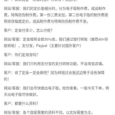
网站/客服：我们的定价是细分的，分为电子版制作费，成品制作
费，特殊防伪制作费。第一份三费全加，第二份电子版的制作费按
照修改幅度定价，成品制作费与特殊防伪制作费不变。
客户：定金付多少，怎么付呢？
网站/客服：定金按照全款30%收，我们通过银行转账（推荐atm存
款转账），支付宝，Paypal（主要针对国外客户）
客户：你们走淘宝吗？
网站/客服：我们只利用支付宝的支付转账功能，不设淘宝店铺。
客户：收了定金一定会做吧？因为转钱过去我这边等于没有保障
的！
网站/客服：我们会尽快做出电子版，给你查看，一般今天下单，明
天出电子版尽快做好。
客户：都要什么资料？
网站/客服：各个国家需要的资料不同，以实际需要为主。