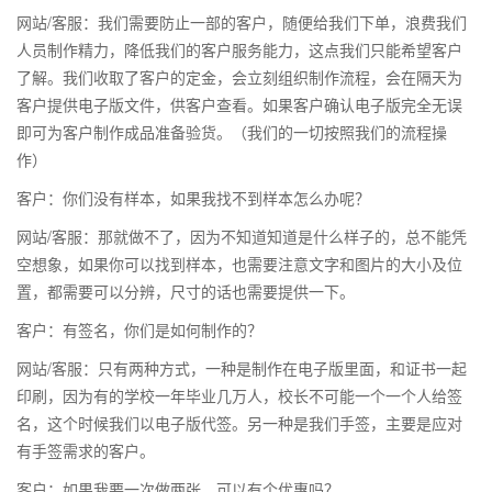
网站/客服：我们需要防止一部的客户，随便给我们下单，浪费我们
人员制作精力，降低我们的客户服务能力，这点我们只能希望客户
了解。我们收取了客户的定金，会立刻组织制作流程，会在隔天为
客户提供电子版文件，供客户查看。如果客户确认电子版完全无误
即可为客户制作成品准备验货。（我们的一切按照我们的流程操
作）
客户：你们没有样本，如果我找不到样本怎么办呢？
网站/客服：那就做不了，因为不知道知道是什么样子的，总不能凭
空想象，如果你可以找到样本，也需要注意文字和图片的大小及位
置，都需要可以分辨，尺寸的话也需要提供一下。
客户：有签名，你们是如何制作的？
网站/客服：只有两种方式，一种是制作在电子版里面，和证书一起
印刷，因为有的学校一年毕业几万人，校长不可能一个一个人给签
名，这个时候我们以电子版代签。另一种是我们手签，主要是应对
有手签需求的客户。
客户：如果我要一次做两张，可以有个优惠吗？