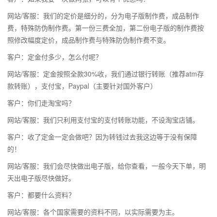
网站/客服：我们的定价是细分的，分为电子版制作费，成品制作
费，特殊防伪制作费。第一份三费全加，第二份电子版的制作费按
照修改幅度定价，成品制作费与特殊防伪制作费不变。
客户：定金付多少，怎么付呢？
网站/客服：定金按照全款30%收，我们通过银行转账（推荐atm存
款转账），支付宝，Paypal（主要针对国外客户）
客户：你们走淘宝吗？
网站/客服：我们只利用支付宝的支付转账功能，不设淘宝店铺。
客户：收了定金一定会做吧？因为转钱过去我这边等于没有保障
的！
网站/客服：我们会尽快做出电子版，给你查看，一般今天下单，明
天出电子版尽快做好。
客户：都要什么资料？
网站/客服：各个国家需要的资料不同，以实际需要为主。