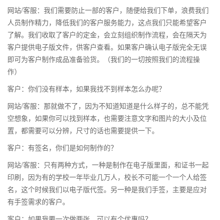
网站/客服：我们需要防止一部的客户，随便给我们下单，浪费我们
人员制作精力，降低我们的客户服务能力，这点我们只能希望客户
了解。我们收取了客户的定金，会立刻组织制作流程，会在隔天为
客户提供电子版文件，供客户查看。如果客户确认电子版完全无误
即可为客户制作成品准备验货。（我们的一切按照我们的流程操
作）
客户：你们没有样本，如果我找不到样本怎么办呢？
网站/客服：那就做不了，因为不知道知道是什么样子的，总不能凭
空想象，如果你可以找到样本，也需要注意文字和图片的大小及位
置，都需要可以分辨，尺寸的话也需要提供一下。
客户：有签名，你们是如何制作的？
网站/客服：只有两种方式，一种是制作在电子版里面，和证书一起
印刷，因为有的学校一年毕业几万人，校长不可能一个一个人给签
名，这个时候我们以电子版代签。另一种是我们手签，主要是应对
有手签需求的客户。
客户：如果我要一次做两张，可以有个优惠吗？