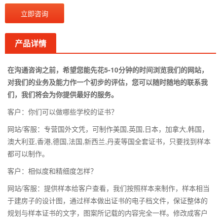
立即咨询
产品详情
在沟通咨询之前，希望您能先花5-10分钟的时间浏览我们的网站，
对我们的业务及能力作一个初步的评估，您可以随时随地的联系我
们，我们将会为你提供最好的服务。
客户：你们可以做哪些学校的证书？
网站/客服：专营国外文凭，可制作美国,英国,日本，加拿大,韩国，
澳大利亚,香港,德国,法国,新西兰,丹麦等国全套证书，只要找到样本
都可以制作。
客户：相似度和精细度怎样？
网站/客服：提供样本给客户查看，我们按照样本来制作，样本相当
于建房子的设计图，通过样本做出证书的电子档文件，保证整体的
规划与样本证书的文字，图案所记载的内容完全一样。修改成客户