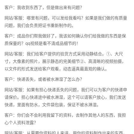
客户：我收到东西了，但是做出来有问题？
网站/客服：哪里有问题，可以发给我看吗？如果是我们做的有质量
问题，我们会负责把证书重新制作的。
客户：成品你们帮我做好了，我该如何确认你们给我做的东西是保
质保量的？qq视频是看不清成品细节的！
网站/客服：我们给客户提供的验货方式采用动静结合。①、大尺
寸，大像素的照片，展示静态的完美细节②、高清晰的视频拍摄，
以文件的形式发送给客户观看，动态逼真最直观的确认。
客户：快递丢失，或者被水淋湿了怎么办？
网站/客服：如果有担心快递丢失的问题，我们可以为客户的快递申
请保价。担心快递途中被水淋湿，这个可以请客户放心，我们发送
快递，里面有防水，文件袋包装，保证不被水淋湿。
客户：你们会不会利用我留下的资料，去制作其他人的东西，我担
心个人资料泄露？
网站/客服：从需要你资料的人来讲，用你的资料制作出来的东西，