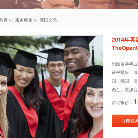
首页
>>
服务项目
>>
英国文凭
2014年
TheOpenU
出国留学毕业
证书模板、成
国、德国、澳
西兰、港澳台
1
咨询报价：
立即咨