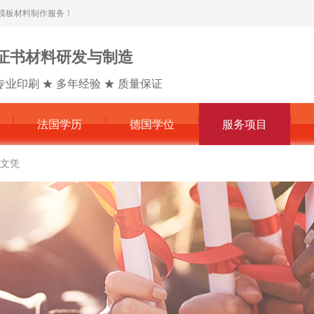
模板材料制作服务！
证书材料研发与制造
专业印刷 ★ 多年经验 ★ 质量保证
法国学历
德国学位
服务项目
文凭