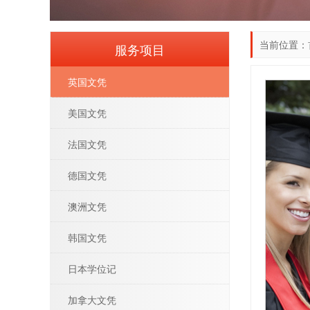
当前位置：
服务项目
英国文凭
美国文凭
法国文凭
德国文凭
澳洲文凭
韩国文凭
日本学位记
加拿大文凭