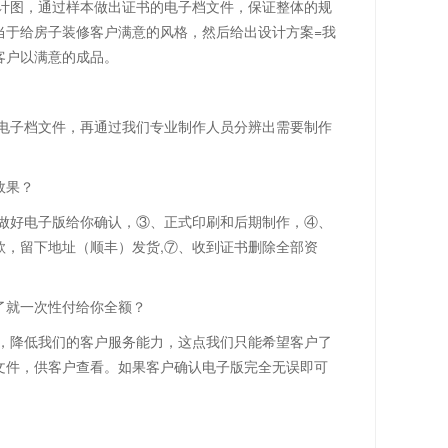
计图，通过样本做出证书的电子档文件，保证整体的规
当于给房子装修客户满意的风格，然后给出设计方案=我
客户以满意的成品。
电子档文件，再通过我们专业制作人员分辨出需要制作
效果？
金做好电子版给你确认，③、正式印刷和后期制作，④、
，留下地址（顺丰）发货,⑦、收到证书删除全部资
了就一次性付给你全额？
，降低我们的客户服务能力，这点我们只能希望客户了
文件，供客户查看。如果客户确认电子版完全无误即可