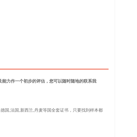
务及能力作一个初步的评估，您可以随时随地的联系我
,德国,法国,新西兰,丹麦等国全套证书，只要找到样本都