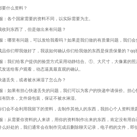
都要什么资料？
客服：各个国家需要的资料不同，以实际需要为主。
我收到东西了，但是做出来有问题？
客服：哪里有问题，可以发给我看吗？如果是我们做的有质量问题，我们会
成品你们帮我做好了，我该如何确认你们给我做的东西是保质保量的？qq
客服：我们给客户提供的验货方式采用动静结合。①、大尺寸，大像素的照
式发送给客户观看，动态逼真最直观的确认。
快递丢失，或者被水淋湿了怎么办？
客服：如果有担心快递丢失的问题，我们可以为客户的快递申请保价。担心
面有防水，文件袋包装，保证不被水淋湿。
你们会不会利用我留下的资料，去制作其他人的东西，我担心个人资料泄
客服：从需要你资料的人来讲，用你的资料制作出来的东西，肯定没有用自
什么好处的，我们通常会在制作完成后删除聊天记录，电子档的文件，即