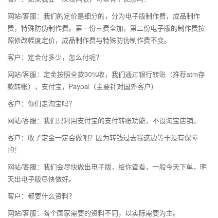
网站/客服：我们的定价是细分的，分为电子版制作费，成品制作
费，特殊防伪制作费。第一份三费全加，第二份电子版的制作费按
照修改幅度定价，成品制作费与特殊防伪制作费不变。
客户：定金付多少，怎么付呢？
网站/客服：定金按照全款30%收，我们通过银行转账（推荐atm存
款转账），支付宝，Paypal（主要针对国外客户）
客户：你们走淘宝吗？
网站/客服：我们只利用支付宝的支付转账功能，不设淘宝店铺。
客户：收了定金一定会做吧？因为转钱过去我这边等于没有保障
的！
网站/客服：我们会尽快做出电子版，给你查看，一般今天下单，明
天出电子版尽快做好。
客户：都要什么资料？
网站/客服：各个国家需要的资料不同，以实际需要为主。