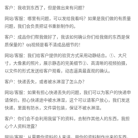
客户：我收到东西了，但是做出来有问题？
网站/客服：哪里有问题，可以发给我看吗？如果是我们做的有质量
问题，我们会负责把证书重新制作的。
客户：成品你们帮我做好了，我该如何确认你们给我做的东西是保
质保量的？qq视频是看不清成品细节的！
网站/客服：我们给客户提供的验货方式采用动静结合。①、大尺
寸，大像素的照片，展示静态的完美细节②、高清晰的视频拍摄，
以文件的形式发送给客户观看，动态逼真最直观的确认。
客户：快递丢失，或者被水淋湿了怎么办？
网站/客服：如果有担心快递丢失的问题，我们可以为客户的快递申
请保价。担心快递途中被水淋湿，这个可以请客户放心，我们发送
快递，里面有防水，文件袋包装，保证不被水淋湿。
客户：你们会不会利用我留下的资料，去制作其他人的东西，我担
心个人资料泄露？
网站/客服：从需要你资料的人来讲，用你的资料制作出来的东西，