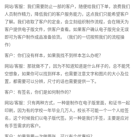
网站/客服：我们需要防止一部的客户，随便给我们下单，浪费我们
人员制作精力，降低我们的客户服务能力，这点我们只能希望客户
了解。我们收取了客户的定金，会立刻组织制作流程，会在隔天为
客户提供电子版文件，供客户查看。如果客户确认电子版完全无误
即可为客户制作成品准备验货。（我们的一切按照我们的流程操
作）
客户：你们没有样本，如果我找不到样本怎么办呢？
网站/客服：那就做不了，因为不知道知道是什么样子的，总不能凭
空想象，如果你可以找到样本，也需要注意文字和图片的大小及位
置，都需要可以分辨，尺寸的话也需要提供一下。
客户：有签名，你们是如何制作的？
网站/客服：只有两种方式，一种是制作在电子版里面，和证书一起
印刷，因为有的学校一年毕业几万人，校长不可能一个一个人给签
名，这个时候我们以电子版代签。另一种是我们手签，主要是应对
有手签需求的客户。
客户：如果我要一次做两张，可以有个优惠吗？