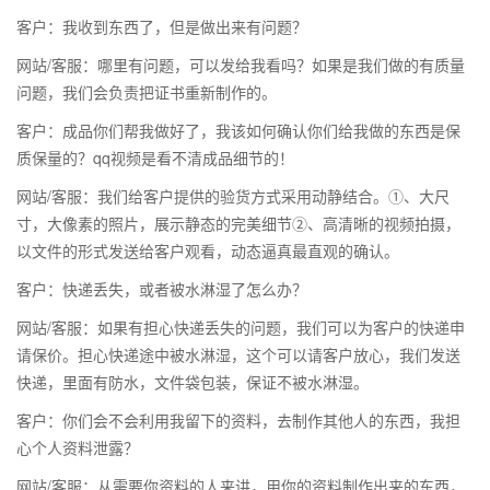
客户：我收到东西了，但是做出来有问题？
网站/客服：哪里有问题，可以发给我看吗？如果是我们做的有质量
问题，我们会负责把证书重新制作的。
客户：成品你们帮我做好了，我该如何确认你们给我做的东西是保
质保量的？qq视频是看不清成品细节的！
网站/客服：我们给客户提供的验货方式采用动静结合。①、大尺
寸，大像素的照片，展示静态的完美细节②、高清晰的视频拍摄，
以文件的形式发送给客户观看，动态逼真最直观的确认。
客户：快递丢失，或者被水淋湿了怎么办？
网站/客服：如果有担心快递丢失的问题，我们可以为客户的快递申
请保价。担心快递途中被水淋湿，这个可以请客户放心，我们发送
快递，里面有防水，文件袋包装，保证不被水淋湿。
客户：你们会不会利用我留下的资料，去制作其他人的东西，我担
心个人资料泄露？
网站/客服：从需要你资料的人来讲，用你的资料制作出来的东西，