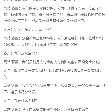
网站/客服：我们的定价是细分的，分为电子版制作费，成品制作
费，特殊防伪制作费。第一份三费全加，第二份电子版的制作费按
照修改幅度定价，成品制作费与特殊防伪制作费不变。
客户：定金付多少，怎么付呢？
网站/客服：定金按照全款30%收，我们通过银行转账（推荐atm存
款转账），支付宝，Paypal（主要针对国外客户）
客户：你们走淘宝吗？
网站/客服：我们只利用支付宝的支付转账功能，不设淘宝店铺。
客户：收了定金一定会做吧？因为转钱过去我这边等于没有保障
的！
网站/客服：我们会尽快做出电子版，给你查看，一般今天下单，明
天出电子版尽快做好。
客户：都要什么资料？
网站/客服：各个国家需要的资料不同，以实际需要为主。