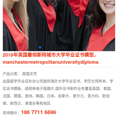
2018年英国曼彻斯特城市大学毕业证书模型，
manchestermetropolitanuniversitydiploma
产品分类： 英国文凭
出国留学毕业证补办公司提供海外大学毕业证书、学历文凭样本、学
位证书模板、成绩单电子版图片,国外证书制作业务覆盖英国、美国、
法国、德国、澳洲、韩国、日本、加拿大、爱尔兰、意大利、新加
坡、新西兰、港澳台等和地区.
186 7711 6696
咨询报价：