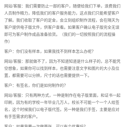
网站/客服：我们需要防止一部的客户，随便给我们下单，浪费我们
人员制作精力，降低我们的客户服务能力，这点我们只能希望客户
了解。我们收取了客户的定金，会立刻组织制作流程，会在隔天为
客户提供电子版文件，供客户查看。如果客户确认电子版完全无误
即可为客户制作成品准备验货。（我们的一切按照我们的流程操
作）
客户：你们没有样本，如果我找不到样本怎么办呢？
网站/客服：那就做不了，因为不知道知道是什么样子的，总不能凭
空想象，如果你可以找到样本，也需要注意文字和图片的大小及位
置，都需要可以分辨，尺寸的话也需要提供一下。
客户：有签名，你们是如何制作的？
网站/客服：只有两种方式，一种是制作在电子版里面，和证书一起
印刷，因为有的学校一年毕业几万人，校长不可能一个一个人给签
名，这个时候我们以电子版代签。另一种是我们手签，主要是应对
有手签需求的客户。
客户：如果我要一次做两张，可以有个优惠吗？