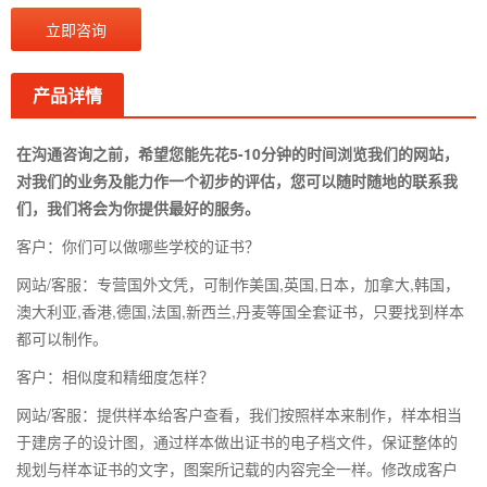
立即咨询
产品详情
在沟通咨询之前，希望您能先花5-10分钟的时间浏览我们的网站，
对我们的业务及能力作一个初步的评估，您可以随时随地的联系我
们，我们将会为你提供最好的服务。
客户：你们可以做哪些学校的证书？
网站/客服：专营国外文凭，可制作美国,英国,日本，加拿大,韩国，
澳大利亚,香港,德国,法国,新西兰,丹麦等国全套证书，只要找到样本
都可以制作。
客户：相似度和精细度怎样？
网站/客服：提供样本给客户查看，我们按照样本来制作，样本相当
于建房子的设计图，通过样本做出证书的电子档文件，保证整体的
规划与样本证书的文字，图案所记载的内容完全一样。修改成客户