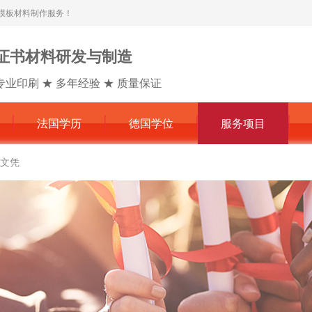
模板材料制作服务！
证书材料研发与制造
专业印刷 ★ 多年经验 ★ 质量保证
法国学历
德国学位
服务项目
文凭