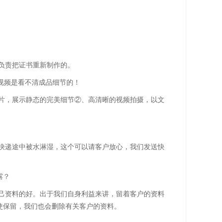
负责把证书重新制作的。
视频是看不清成品细节的！
片，展示静态的完美细节②、高清晰的视频拍摄，以文
快递途中被水淋湿，这个可以请客户放心，我们发送快
露？
己资料的好。出于我们自身利益来讲，留着客户的资料
使保留，我们也会删除有关客户的资料。