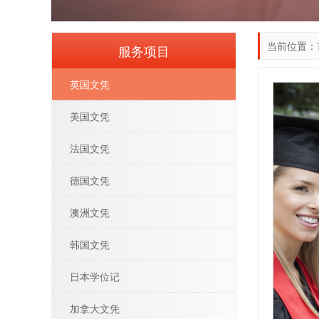
当前位置：
服务项目
英国文凭
美国文凭
法国文凭
德国文凭
澳洲文凭
韩国文凭
日本学位记
加拿大文凭