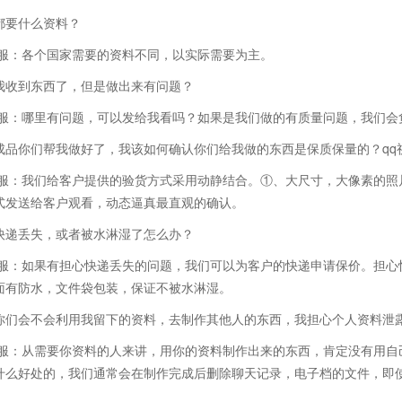
都要什么资料？
客服：各个国家需要的资料不同，以实际需要为主。
我收到东西了，但是做出来有问题？
客服：哪里有问题，可以发给我看吗？如果是我们做的有质量问题，我们会
成品你们帮我做好了，我该如何确认你们给我做的东西是保质保量的？qq
客服：我们给客户提供的验货方式采用动静结合。①、大尺寸，大像素的照
式发送给客户观看，动态逼真最直观的确认。
快递丢失，或者被水淋湿了怎么办？
客服：如果有担心快递丢失的问题，我们可以为客户的快递申请保价。担心
面有防水，文件袋包装，保证不被水淋湿。
你们会不会利用我留下的资料，去制作其他人的东西，我担心个人资料泄
客服：从需要你资料的人来讲，用你的资料制作出来的东西，肯定没有用自
什么好处的，我们通常会在制作完成后删除聊天记录，电子档的文件，即