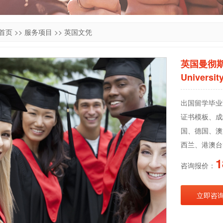
首页
>>
服务项目
>>
英国文凭
英国曼彻
Universit
出国留学毕业
证书模板、成
国、德国、澳
西兰、港澳台
1
咨询报价：
立即咨