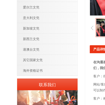
爱尔兰文凭
意大利文凭
新加坡文凭
新西兰文凭
产品详
港澳台文凭
其它国家文凭
在沟通
们，我
海外资格证书
客户：
联系我们
网站/
可以制
客户：