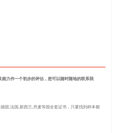
务及能力作一个初步的评估，您可以随时随地的联系我
,德国,法国,新西兰,丹麦等国全套证书，只要找到样本都