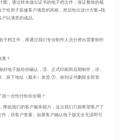
计图，通过样本做出证书的电子档文件，保证整体的规
当于给房子装修客户满意的风格，然后给出设计方案=我
客户以满意的成品。
电子档文件，再通过我们专业制作人员分辨出需要制作
效果？
金做好电子版给你确认，③、正式印刷和后期制作，④、
，留下地址（顺丰）发货,⑦、收到证书删除全部资
了就一次性付给你全额？
，降低我们的客户服务能力，这点我们只能希望客户了
文件，供客户查看。如果客户确认电子版完全无误即可