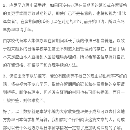
2、应尽早办理申请手续，如果因没有办理在留期间的延长或在留资格
的变更手续而导致过期的话，即使自己不是有意的，也将被视为“非法
逗留者”。在留期间的延长可以在到期的2个月前开始申请，所以应尽
早办理申请手续。
由学校代替本人集体办理在留期间延长手续的作法已相当普遍，以致
于越来越多的日语学校学生甚至不知道入国管理局的存在。在留手续
本来是应由本人直接到入国管理局办理的，所以希望各位掌握好自己
的在留资格、在留期间和办理手续的方法。
3、保证出席率以防拒签，若没有因病等不得已的理由却出席率不好的
话，将被视为不专心学习，致使在留期间的延长和在留资格的变更遭
到拒签。即使有理由，但若没有证明的材料也有可能被拒签。而且一
旦被拒签，则很难挽回。
好了，以上数据就是本站小编为大家收集整理关于成都可以去什么地
方办理日本留学相关解答，我相信每个仔细阅读这篇文章的人，对成
都可以去什么地方办理日本留学情况一定有了更加明确深刻的了解。