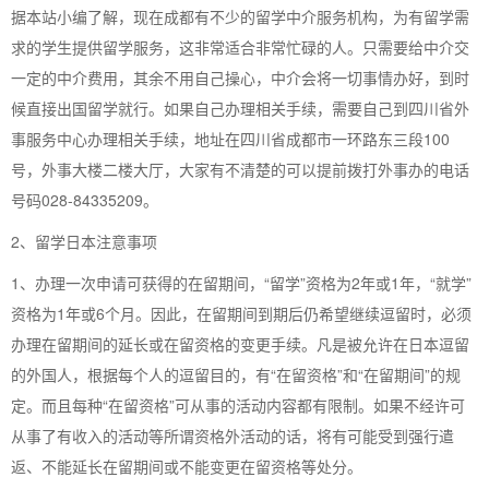
据本站小编了解，现在成都有不少的留学中介服务机构，为有留学需
求的学生提供留学服务，这非常适合非常忙碌的人。只需要给中介交
一定的中介费用，其余不用自己操心，中介会将一切事情办好，到时
候直接出国留学就行。如果自己办理相关手续，需要自己到四川省外
事服务中心办理相关手续，地址在四川省成都市一环路东三段100
号，外事大楼二楼大厅，大家有不清楚的可以提前拨打外事办的电话
号码028-84335209。
2、留学日本注意事项
1、办理一次申请可获得的在留期间，“留学”资格为2年或1年，“就学”
资格为1年或6个月。因此，在留期间到期后仍希望继续逗留时，必须
办理在留期间的延长或在留资格的变更手续。凡是被允许在日本逗留
的外国人，根据每个人的逗留目的，有“在留资格”和“在留期间”的规
定。而且每种“在留资格”可从事的活动内容都有限制。如果不经许可
从事了有收入的活动等所谓资格外活动的话，将有可能受到强行遣
返、不能延长在留期间或不能变更在留资格等处分。