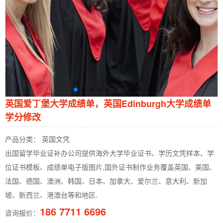
英国爱丁堡大学成绩单，英国Edinburgh大学成绩单
学分修改
产品分类： 英国文凭
出国留学毕业证补办公司提供海外大学毕业证书、学历文凭样本、学
位证书模板、成绩单电子版图片,国外证书制作业务覆盖英国、美国、
法国、德国、澳洲、韩国、日本、加拿大、爱尔兰、意大利、新加
坡、新西兰、港澳台等和地区.
186 7711 6696
咨询报价：