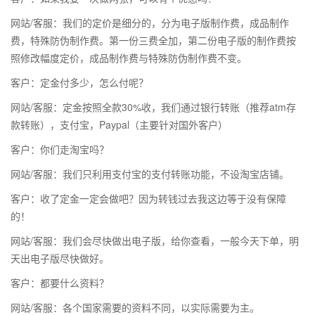
网站/客服：我们的定价是细分的，分为电子版制作费，成品制作
费，特殊防伪制作费。第一份三费全加，第二份电子版的制作费按
照修改幅度定价，成品制作费与特殊防伪制作费不变。
客户：定金付多少，怎么付呢？
网站/客服：定金按照全款30%收，我们通过银行转账（推荐atm存
款转账），支付宝，Paypal（主要针对国外客户）
客户：你们走淘宝吗？
网站/客服：我们只利用支付宝的支付转账功能，不设淘宝店铺。
客户：收了定金一定会做吧？因为转钱过去我这边等于没有保障
的！
网站/客服：我们会尽快做出电子版，给你查看，一般今天下单，明
天出电子版尽快做好。
客户：都要什么资料？
网站/客服：各个国家需要的资料不同，以实际需要为主。