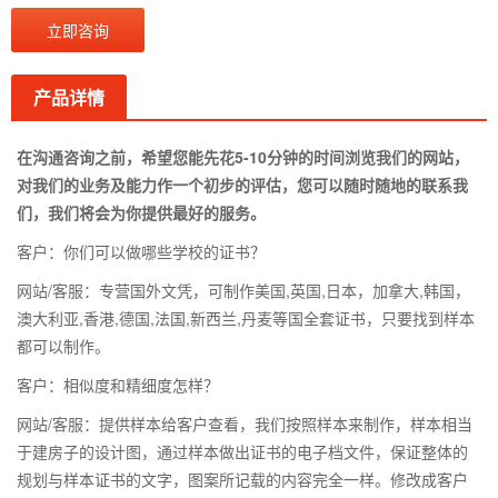
立即咨询
产品详情
在沟通咨询之前，希望您能先花5-10分钟的时间浏览我们的网站，
对我们的业务及能力作一个初步的评估，您可以随时随地的联系我
们，我们将会为你提供最好的服务。
客户：你们可以做哪些学校的证书？
网站/客服：专营国外文凭，可制作美国,英国,日本，加拿大,韩国，
澳大利亚,香港,德国,法国,新西兰,丹麦等国全套证书，只要找到样本
都可以制作。
客户：相似度和精细度怎样？
网站/客服：提供样本给客户查看，我们按照样本来制作，样本相当
于建房子的设计图，通过样本做出证书的电子档文件，保证整体的
规划与样本证书的文字，图案所记载的内容完全一样。修改成客户