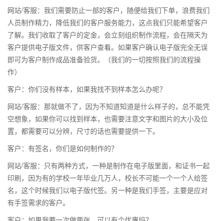
网站/客服：我们需要防止一部的客户，随便给我们下单，浪费我们
人员制作精力，降低我们的客户服务能力，这点我们只能希望客户
了解。我们收取了客户的定金，会立刻组织制作流程，会在隔天为
客户提供电子版文件，供客户查看。如果客户确认电子版完全无误
即可为客户制作成品准备验货。（我们的一切按照我们的流程操
作）
客户：你们没有样本，如果我找不到样本怎么办呢？
网站/客服：那就做不了，因为不知道知道是什么样子的，总不能凭
空想象，如果你可以找到样本，也需要注意文字和图片的大小及位
置，都需要可以分辨，尺寸的话也需要提供一下。
客户：有签名，你们是如何制作的？
网站/客服：只有两种方式，一种是制作在电子版里面，和证书一起
印刷，因为有的学校一年毕业几万人，校长不可能一个一个人给签
名，这个时候我们以电子版代签。另一种是我们手签，主要是应对
有手签需求的客户。
客户：如果我要一次做两张，可以有个优惠吗？