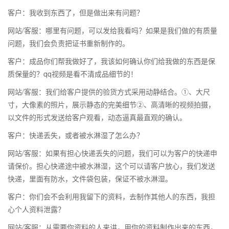
客户：我收到东西了，但是做出来有问题？
网站/客服：哪里有问题，可以发给我看吗？如果是我们做的有质量
问题，我们会负责把证书重新制作的。
客户：成品你们帮我做好了，我该如何确认你们给我做的东西是保
质保量的？qq视频是看不清成品细节的！
网站/客服：我们给客户提供的验货方式采用动静结合。①、大尺
寸，大像素的照片，展示静态的完美细节②、高清晰的视频拍摄，
以文件的形式发送给客户观看，动态逼真最直观的确认。
客户：快递丢失，或者被水淋湿了怎么办？
网站/客服：如果有担心快递丢失的问题，我们可以为客户的快递申
请保价。担心快递途中被水淋湿，这个可以请客户放心，我们发送
快递，里面有防水，文件袋包装，保证不被水淋湿。
客户：你们会不会利用我留下的资料，去制作其他人的东西，我担
心个人资料泄露？
网站/客服：从需要你资料的人来讲，用你的资料制作出来的东西，